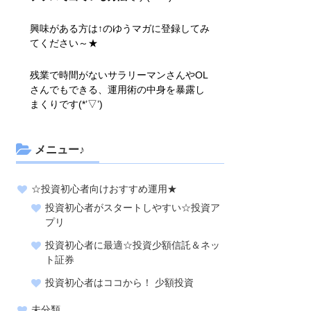
興味がある方は↑のゆうマガに登録してみ
てください～★
残業で時間がないサラリーマンさんやOL
さんでもできる、運用術の中身を暴露し
まくりです(*’▽’)
メニュー♪
☆投資初心者向けおすすめ運用★
投資初心者がスタートしやすい☆投資ア
プリ
投資初心者に最適☆投資少額信託＆ネッ
ト証券
投資初心者はココから！ 少額投資
未分類