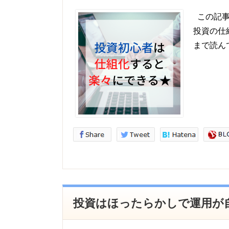
この記事
投資の仕
まで読ん
投資はほったらかしで運用が