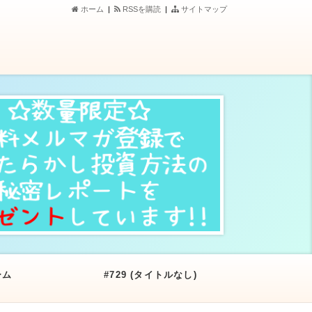
ホーム
|
RSSを購読
|
サイトマップ
ーム
#729 (タイトルなし)