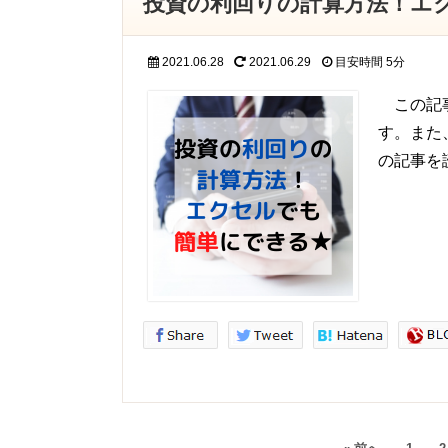
投資の利回りの計算方法！エ
2021.06.28
2021.06.29
目安時間
5分
この記事
す。また
の記事を