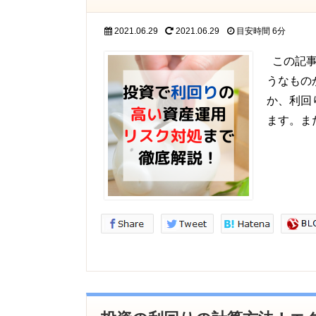
2021.06.29
2021.06.29
目安時間
6分
この記事
うなもの
か、利回
ます。ま