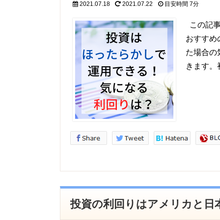
2021.07.18
2021.07.22
目安時間
7分
この記事
おすすめ
た場合の
きます。
投資の利回りはアメリカと日