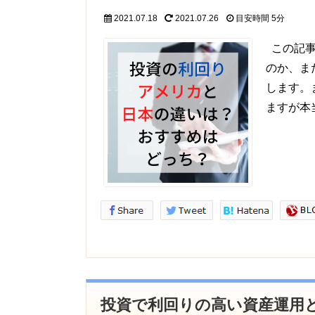
2021.07.18
2021.07.26
目安時間
5分
この記事
のか、ま
します。
ますが本
投資で利回りの高い資産運用