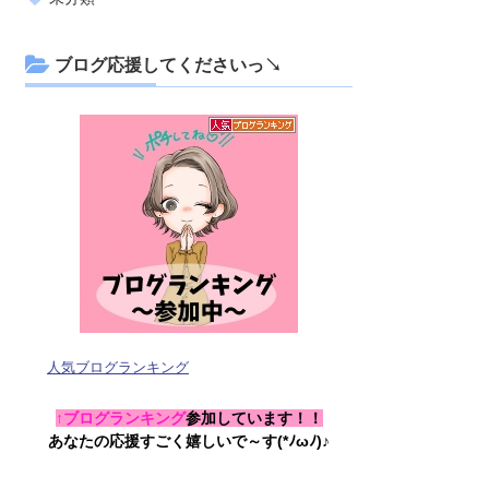
ブログ応援してくださいっ↘
人気ブログランキング
↑ブログランキング
参加しています！！
あなたの応援すごく嬉しいで～す(*ﾉωﾉ)♪