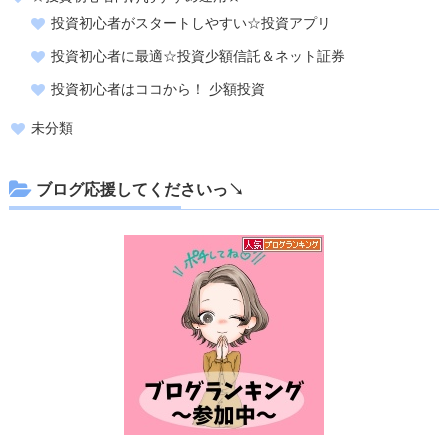
投資初心者がスタートしやすい☆投資アプリ
投資初心者に最適☆投資少額信託＆ネット証券
投資初心者はココから！ 少額投資
未分類
ブログ応援してくださいっ↘