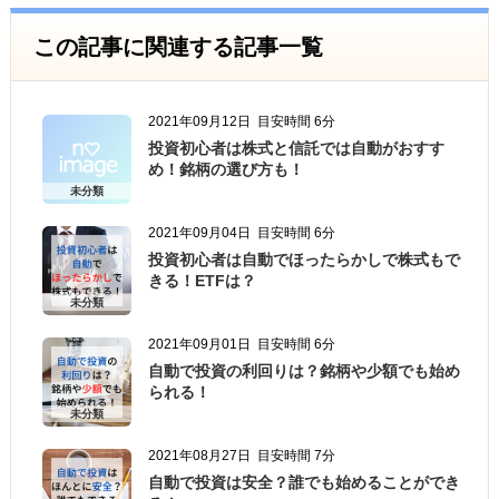
この記事に関連する記事一覧
2021年09月12日
目安時間 6分
投資初心者は株式と信託では自動がおすす
め！銘柄の選び方も！
未分類
2021年09月04日
目安時間 6分
投資初心者は自動でほったらかしで株式もで
きる！ETFは？
未分類
2021年09月01日
目安時間 6分
自動で投資の利回りは？銘柄や少額でも始め
られる！
未分類
2021年08月27日
目安時間 7分
自動で投資は安全？誰でも始めることができ