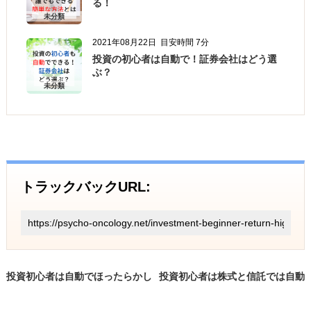
る！
未分類
2021年08月22日
目安時間 7分
投資の初心者は自動で！証券会社はどう選
ぶ？
未分類
トラックバックURL:
投資初心者は自動でほったらかし
投資初心者は株式と信託では自動
で株式もできる！ETFは？
がおすすめ！銘柄の選び方も！