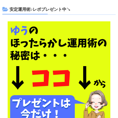
安定運用術♪レポプレゼント中↘