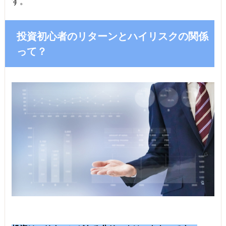
す。
投資初心者のリターンとハイリスクの関係
って？