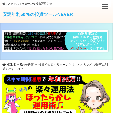
低リスクでハイリターンな投資運用術☆
安定年利50％の投資ツールNEVER
HOME
»
未分類
»
投資初心者へリターンとは！ハイリスクで確実に利
益を出すには？