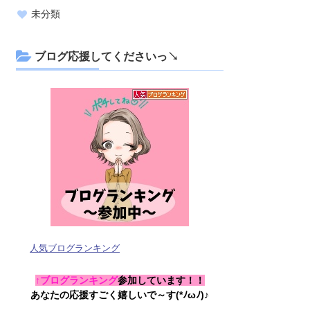
未分類
ブログ応援してくださいっ↘
人気ブログランキング
↑ブログランキング
参加しています！！
あなたの応援すごく嬉しいで～す(*ﾉωﾉ)♪