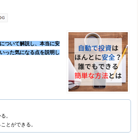
について解説し、本当に安
いった気になる点を説明し
かる。
ることができる。