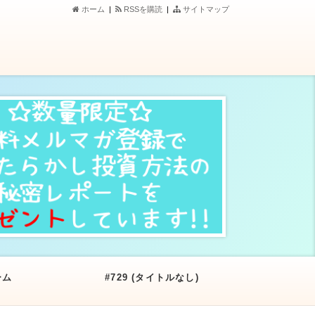
ホーム
|
RSSを購読
|
サイトマップ
ーム
#729 (タイトルなし)