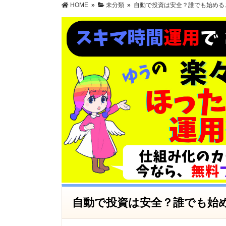
HOME
»
未分類
»
自動で投資は安全？誰でも始める
自動で投資は安全？誰でも始